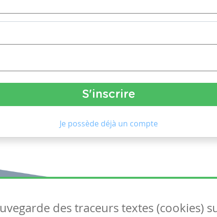
Je possède déjà un compte
auvegarde des traceurs textes (cookies) s
Articles
S