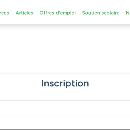
rces
Articles
Offres d'emploi
Soutien scolaire
N
Inscription