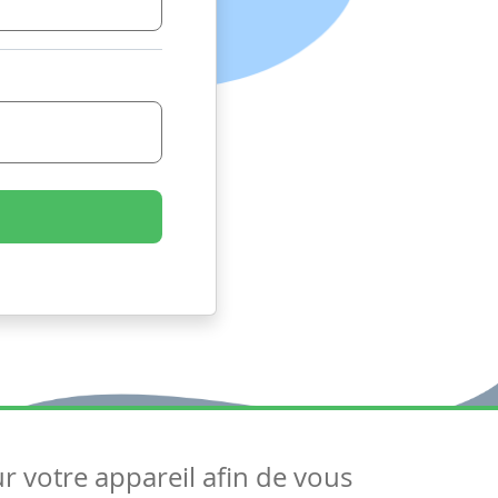
ur votre appareil afin de vous
uivez-nous