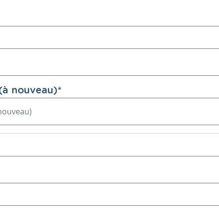
(à nouveau)
*