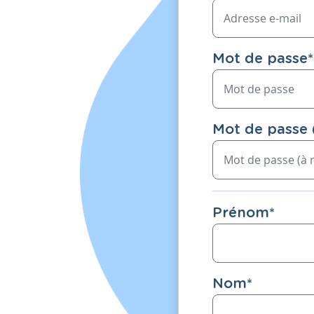
Mot de passe
*
Mot de passe 
Prénom
*
Nom
*