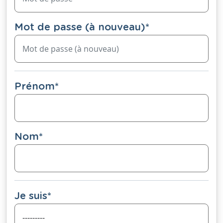
Mot de passe (à nouveau)
*
Prénom
*
Nom
*
Je suis
*