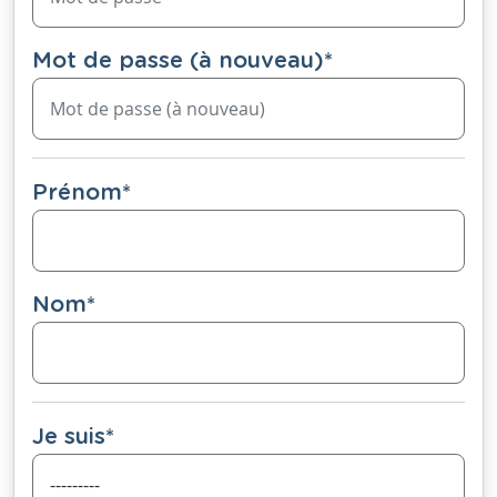
Mot de passe (à nouveau)
*
Prénom
*
Nom
*
Je suis
*