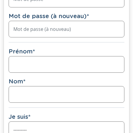
Mot de passe (à nouveau)
*
Prénom
*
Nom
*
Je suis
*