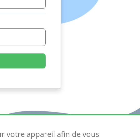
ur votre appareil afin de vous
uivez-nous