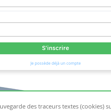
Je possède déjà un compte
auvegarde des traceurs textes (cookies) s
Articles
S