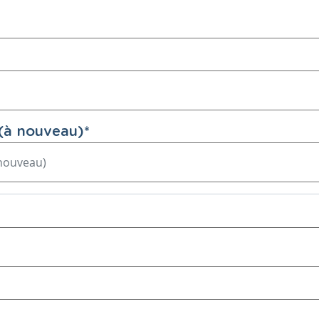
(à nouveau)
*