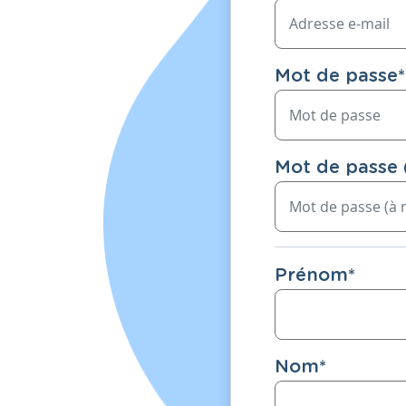
Mot de passe
*
Mot de passe 
Prénom
*
Nom
*