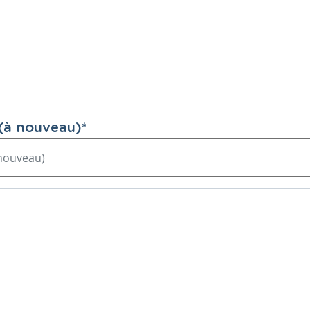
(à nouveau)
*