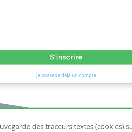
Je possède déjà un compte
auvegarde des traceurs textes (cookies) s
Articles
S