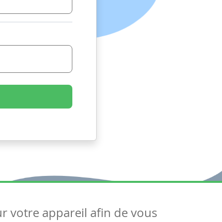
ur votre appareil afin de vous
uivez-nous