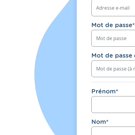
Mot de passe
*
Mot de passe 
Prénom
*
Nom
*