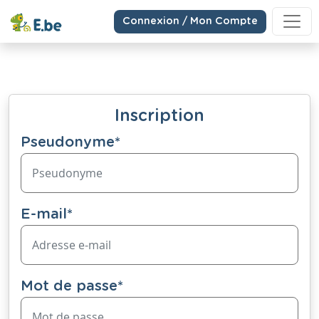
Connexion / Mon Compte
Inscription
Pseudonyme
*
E-mail
*
Mot de passe
*