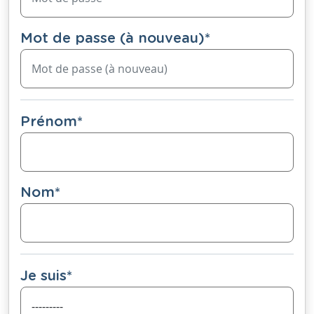
Mot de passe (à nouveau)
*
Prénom
*
Nom
*
Je suis
*