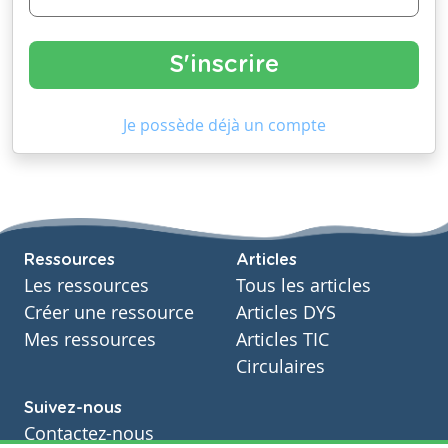
Je possède déjà un compte
Ressources
Articles
Les ressources
Tous les articles
Créer une ressource
Articles DYS
Mes ressources
Articles TIC
Circulaires
Suivez-nous
Contactez-nous