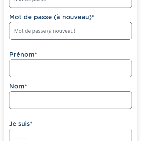
Mot de passe (à nouveau)
*
Prénom
*
Nom
*
Je suis
*