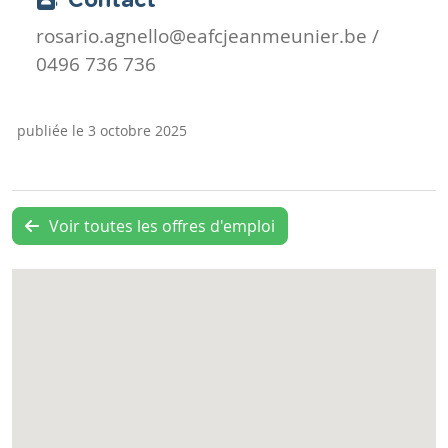
Contact
rosario.agnello@eafcjeanmeunier.be /
0496 736 736
publiée le 3 octobre 2025
Voir toutes les offres d'emploi