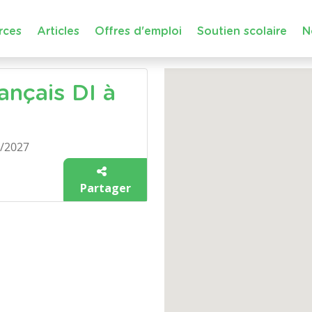
rces
Articles
Offres d'emploi
Soutien scolaire
N
ançais DI à
6/2027
Partager