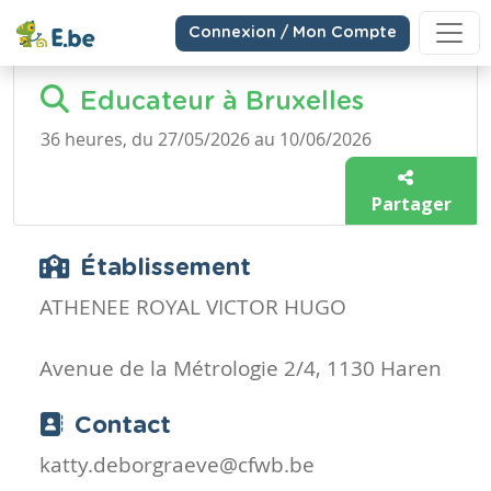
Connexion / Mon Compte
Educateur à Bruxelles
36 heures, du 27/05/2026 au 10/06/2026
Partager
Établissement
ATHENEE ROYAL VICTOR HUGO
Avenue de la Métrologie 2/4, 1130 Haren
Contact
katty.deborgraeve@cfwb.be