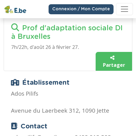
Connexion / Mon Compte
Prof d'adaptation sociale DI
à Bruxelles
7h/22h, d'août 26 à février 27.
Partager
Établissement
Ados Pilifs
Avenue du Laerbeek 312, 1090 Jette
Contact