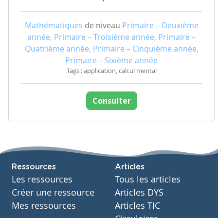
Mathématiques
de niveau
Primaire – Deuxième
année, Primaire – Troisième année, Primaire –
Quatrième année, Primaire – Cinquième année,
Primaire – Sixième année
Tags : application, calcul mental
Consulter
Ressources
Articles
Les ressources
Tous les articles
Créer une ressource
Articles DYS
Mes ressources
Articles TIC