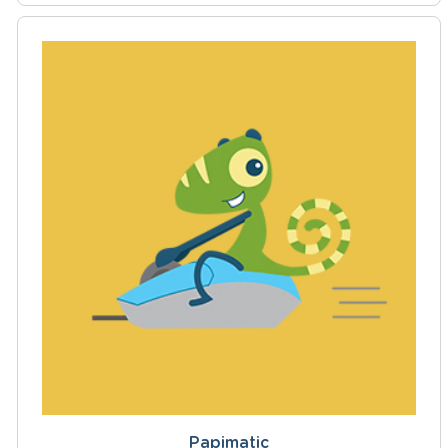
Papimatic