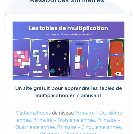
Ressources similaires
Un site gratuit pour apprendre les tables de
multiplication en s'amusant
Mathématiques
de niveau
Primaire – Deuxième
année, Primaire – Troisième année, Primaire –
Quatrième année, Primaire – Cinquième année,