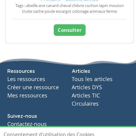
Tags : abeille ane canard cheval chèvre cochon lapin mouton
truite vache poule escargot coloriage animaux ferme
Consulter
Ressources
Articles
Les ressources
Tous les articles
Créer une ressource
Articles DYS
Mes ressources
Articles TIC
Circulaires
Suivez-nous
Contactez-nous
Soutien scolaire
Consentement d'utilisation des Cookies