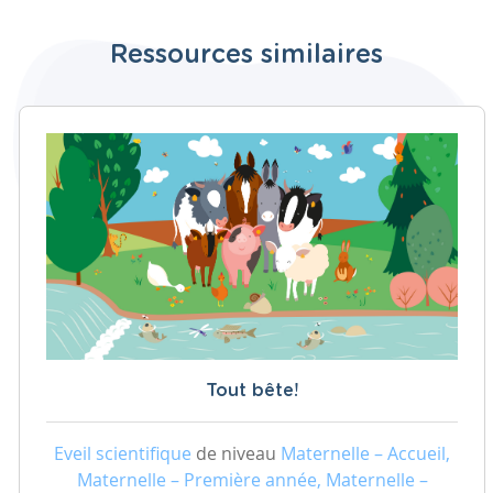
Ressources similaires
Tout bête!
Eveil scientifique
de niveau
Maternelle – Accueil,
Maternelle – Première année, Maternelle –