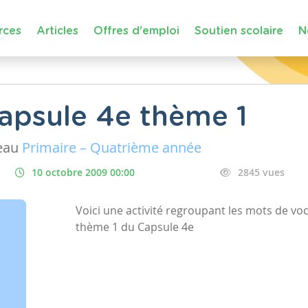
rces
Articles
Offres d'emploi
Soutien scolaire
N
apsule 4e thème 1
eau
Primaire – Quatrième année
10 octobre 2009 00:00
2845 vues
Voici une activité regroupant les mots de vo
thème 1 du Capsule 4e