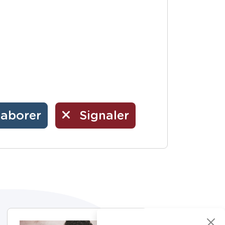
laborer
Signaler