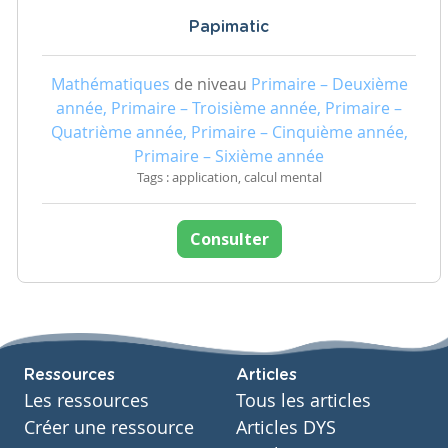
Papimatic
Mathématiques
de niveau
Primaire – Deuxième
année, Primaire – Troisième année, Primaire –
Quatrième année, Primaire – Cinquième année,
Primaire – Sixième année
Tags : application, calcul mental
Consulter
Ressources
Articles
Les ressources
Tous les articles
Créer une ressource
Articles DYS