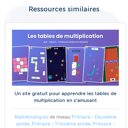
Ressources similaires
Un site gratuit pour apprendre les tables de
multiplication en s'amusant
Mathématiques
de niveau
Primaire – Deuxième
année, Primaire – Troisième année, Primaire –