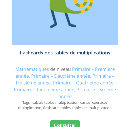
flashcards des tables de multiplications
Mathématiques
de niveau
Primaire – Première
année, Primaire – Deuxième année, Primaire –
Troisième année, Primaire – Quatrième année,
Primaire – Cinquième année, Primaire – Sixième
année
Tags : calculs tables multiplication, cartes, exercices
multiplication, flashcard, tables, tables de multiplication
Consulter