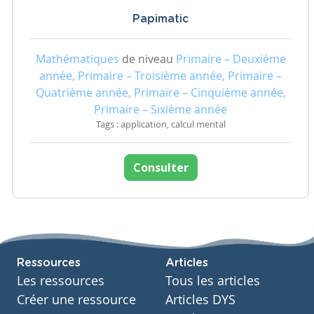
Papimatic
Mathématiques
de niveau
Primaire – Deuxième
année, Primaire – Troisième année, Primaire –
Quatrième année, Primaire – Cinquième année,
Primaire – Sixième année
Tags : application, calcul mental
Consulter
Ressources
Articles
Les ressources
Tous les articles
Créer une ressource
Articles DYS