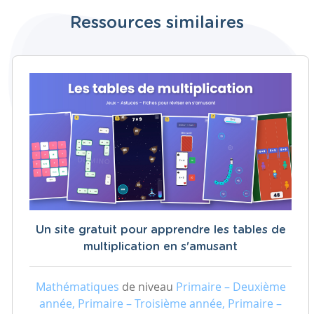
Ressources similaires
Un site gratuit pour apprendre les tables de
multiplication en s'amusant
Mathématiques
de niveau
Primaire – Deuxième
année, Primaire – Troisième année, Primaire –