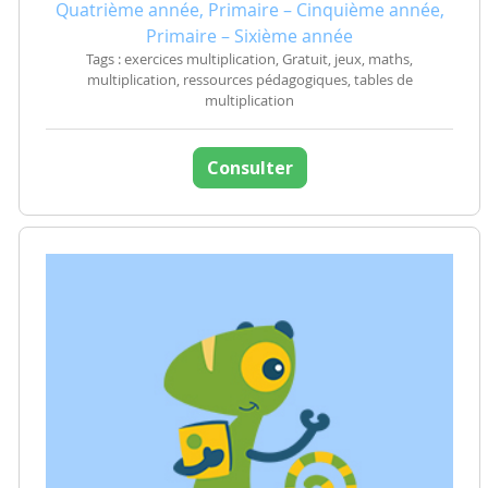
Quatrième année, Primaire – Cinquième année,
Primaire – Sixième année
Tags : exercices multiplication, Gratuit, jeux, maths,
multiplication, ressources pédagogiques, tables de
multiplication
Consulter