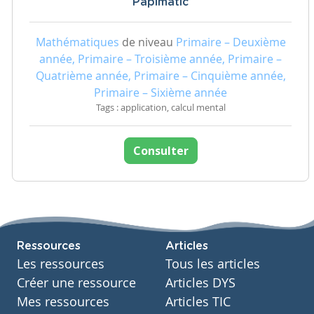
Papimatic
Mathématiques
de niveau
Primaire – Deuxième
année, Primaire – Troisième année, Primaire –
Quatrième année, Primaire – Cinquième année,
Primaire – Sixième année
Tags : application, calcul mental
Consulter
Ressources
Articles
Les ressources
Tous les articles
Créer une ressource
Articles DYS
Mes ressources
Articles TIC