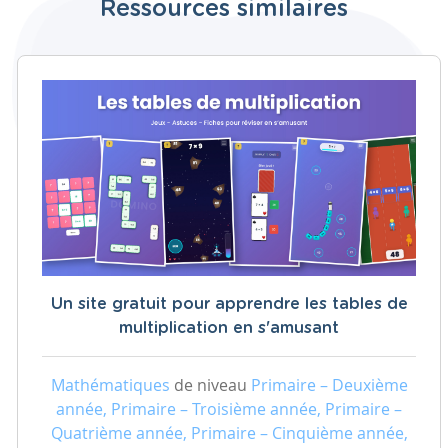
Ressources similaires
Un site gratuit pour apprendre les tables de
multiplication en s'amusant
Mathématiques
de niveau
Primaire – Deuxième
année, Primaire – Troisième année, Primaire –
Quatrième année, Primaire – Cinquième année,