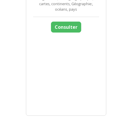
cartes, continents, Géographie:,
océans, pays
Consulter