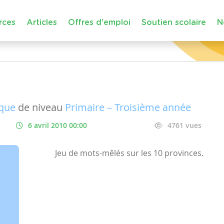
rces
Articles
Offres d'emploi
Soutien scolaire
N
ique
de niveau
Primaire – Troisième année
6 avril 2010 00:00
4761 vues
Jeu de mots-mêlés sur les 10 provinces.