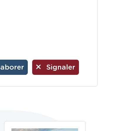
laborer
Signaler