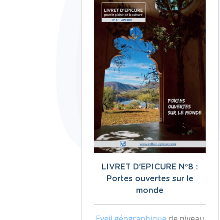
LIVRET D'EPICURE N°8 :
Portes ouvertes sur le
monde
Eveil géographique
de niveau