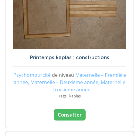
Printemps kaplas : constructions
Psychomotricité
de niveau
Maternelle – Première
année, Maternelle – Deuxième année, Maternelle
– Troisième année
Tags : kaplas
Consulter