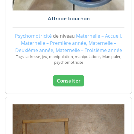
Attrape bouchon
Psychomotricité
de niveau
Maternelle – Accueil,
Maternelle – Première année, Maternelle –
Deuxième année, Maternelle – Troisième année
Tags : adresse, jeu, manipulation, manipulations, Manipuler,
psychomotricité
Consulter