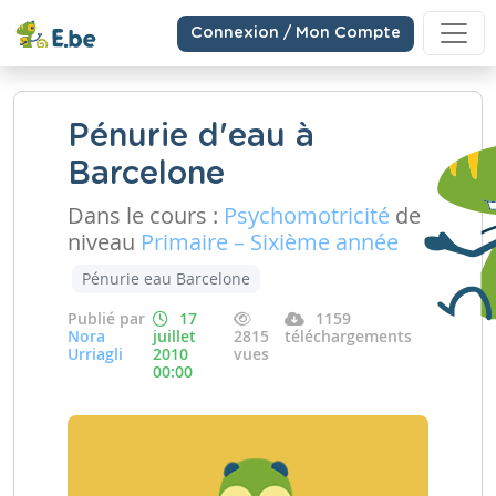
Connexion / Mon Compte
Pénurie d'eau à
Barcelone
Dans le cours :
Psychomotricité
de
niveau
Primaire – Sixième année
Pénurie eau Barcelone
Publié par
17
1159
Nora
juillet
2815
téléchargements
Urriagli
2010
vues
00:00