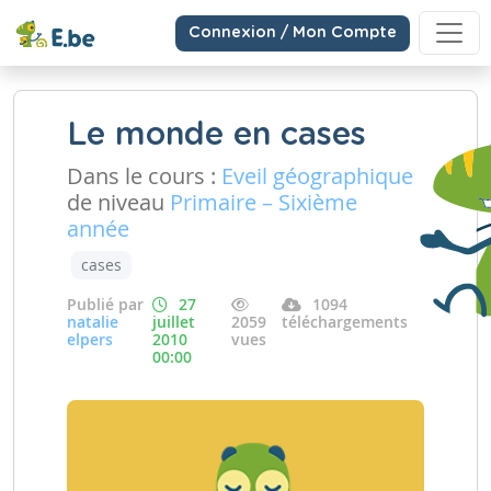
Connexion / Mon Compte
Le monde en cases
Dans le cours :
Eveil géographique
de niveau
Primaire – Sixième
année
cases
Publié par
27
1094
natalie
juillet
2059
téléchargements
elpers
2010
vues
00:00