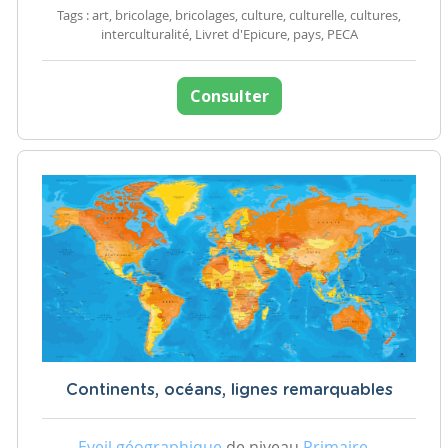
Tags : art, bricolage, bricolages, culture, culturelle, cultures,
interculturalité, Livret d'Epicure, pays, PECA
Consulter
Continents, océans, lignes remarquables
Eveil géographique
de niveau
Primaire –