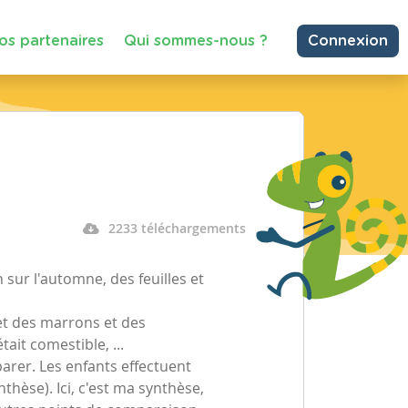
os partenaires
Qui sommes-nous ?
Connexion
2233 téléchargements
sur l'automne, des feuilles et
et des marrons et des
tait comestible, ...
parer. Les enfants effectuent
hèse). Ici, c'est ma synthèse,