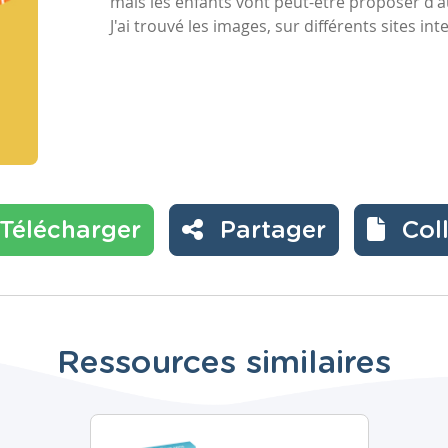
mais les enfants vont peut-être proposer d'
J'ai trouvé les images, sur différents sites int
Télécharger
Partager
Col
Ressources similaires