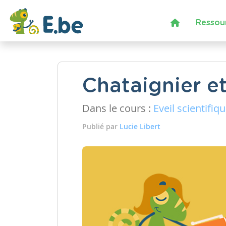
Ressou
Chataignier e
Dans le cours :
Eveil scientifiq
Publié par
Lucie Libert