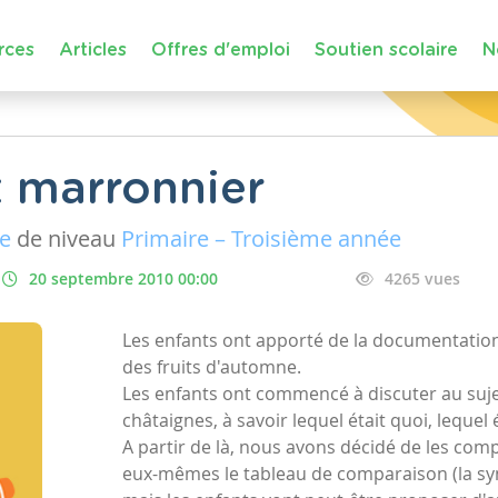
rces
Articles
Offres d'emploi
Soutien scolaire
N
t marronnier
ue
de niveau
Primaire – Troisième année
20 septembre 2010 00:00
4265 vues
Les enfants ont apporté de la documentation 
des fruits d'automne.
Les enfants ont commencé à discuter au suj
châtaignes, à savoir lequel était quoi, lequel é
A partir de là, nous avons décidé de les com
eux-mêmes le tableau de comparaison (la synt