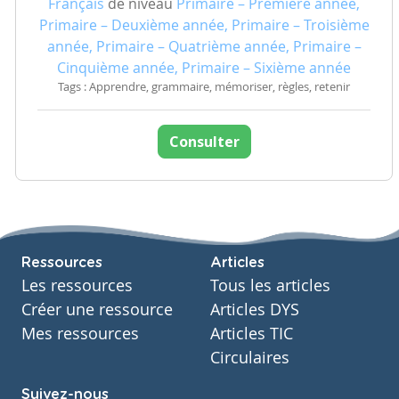
Français
de niveau
Primaire – Première année,
Primaire – Deuxième année, Primaire – Troisième
année, Primaire – Quatrième année, Primaire –
Cinquième année, Primaire – Sixième année
Tags : Apprendre, grammaire, mémoriser, règles, retenir
Consulter
Ressources
Articles
Les ressources
Tous les articles
Créer une ressource
Articles DYS
Mes ressources
Articles TIC
Circulaires
Suivez-nous