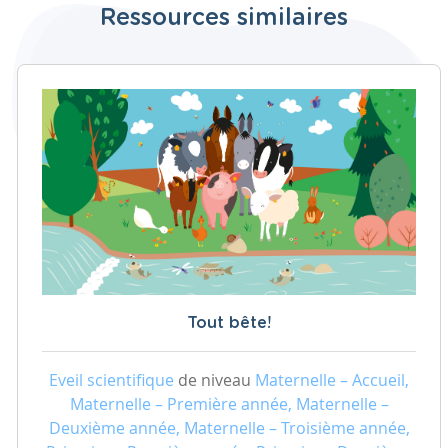
Ressources similaires
Tout bête!
Eveil scientifique
de niveau
Maternelle – Accueil,
Maternelle – Première année, Maternelle –
Deuxième année, Maternelle – Troisième année,