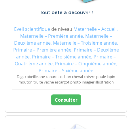
Tout bête à découvrir !
Eveil scientifique
de niveau
Maternelle – Accueil,
Maternelle – Première année, Maternelle –
Deuxième année, Maternelle – Troisième année,
Primaire – Première année, Primaire – Deuxième
année, Primaire – Troisième année, Primaire –
Quatrième année, Primaire – Cinquième année,
Primaire – Sixième année
Tags : abeille ane canard cochon cheval chèvre poule lapin
mouton truite vache escargot photo imagier illustration
Consulter