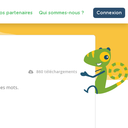
os partenaires
Qui sommes-nous ?
Connexion
860 téléchargements
des mots.