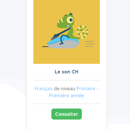
Le son CH
Français
de niveau
Primaire –
Première année
Consulter