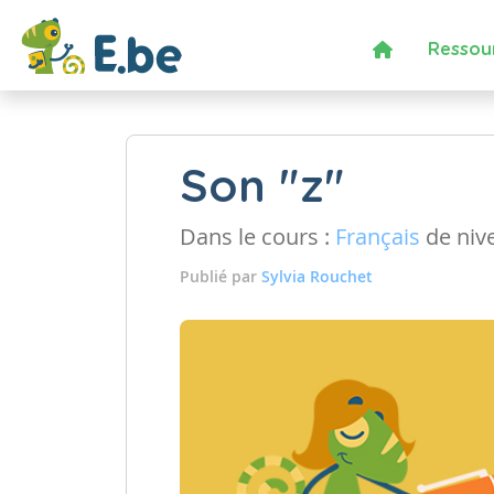
Ressou
Son "z"
Dans le cours :
Français
de niv
Publié par
Sylvia Rouchet