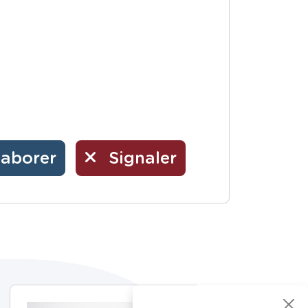
laborer
Signaler