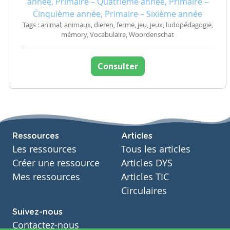
année, Primaire – Quatrième année, Primaire –
Cinquième année, Primaire – Sixième année
Tags : animal, animaux, dieren, ferme, jeu, jeux, ludopédagogie,
mémory, Vocabulaire, Woordenschat
Consulter
Ressources
Articles
Les ressources
Tous les articles
Créer une ressource
Articles DYS
Mes ressources
Articles TIC
Circulaires
Suivez-nous
Contactez-nous