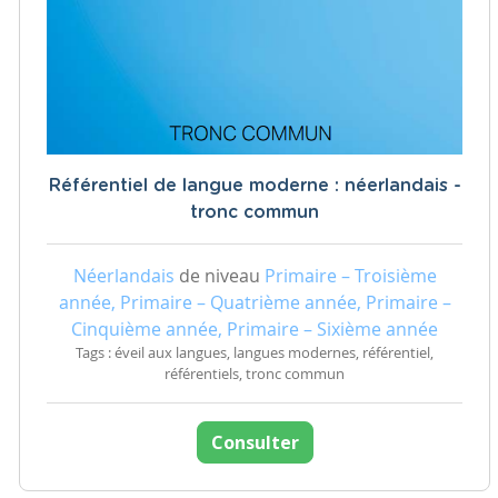
Référentiel de langue moderne : néerlandais -
tronc commun
Néerlandais
de niveau
Primaire – Troisième
année, Primaire – Quatrième année, Primaire –
Cinquième année, Primaire – Sixième année
Tags : éveil aux langues, langues modernes, référentiel,
référentiels, tronc commun
Consulter