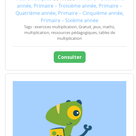
année, Primaire – Troisième année, Primaire –
Quatrième année, Primaire – Cinquième année,
Primaire – Sixième année
Tags : exercices multiplication, Gratuit, jeux, maths,
multiplication, ressources pédagogiques, tables de
multiplication
Consulter