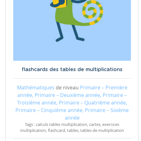
flashcards des tables de multiplications
Mathématiques
de niveau
Primaire – Première
année, Primaire – Deuxième année, Primaire –
Troisième année, Primaire – Quatrième année,
Primaire – Cinquième année, Primaire – Sixième
année
Tags : calculs tables multiplication, cartes, exercices
multiplication, flashcard, tables, tables de multiplication