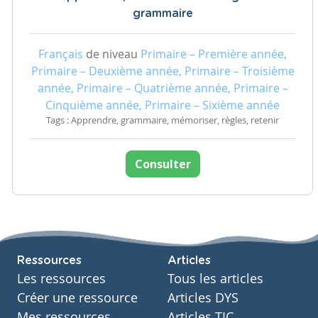
grammaire
Français
de niveau
Primaire – Première année,
Primaire – Deuxième année, Primaire – Troisième
année, Primaire – Quatrième année, Primaire –
Cinquième année, Primaire – Sixième année
Tags : Apprendre, grammaire, mémoriser, règles, retenir
Consulter
Ressources
Articles
Les ressources
Tous les articles
Créer une ressource
Articles DYS
Mes ressources
Articles TIC