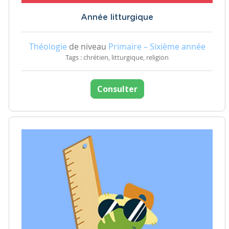
Année litturgique
Théologie
de niveau
Primaire – Sixième année
Tags : chrétien, litturgique, religion
Consulter