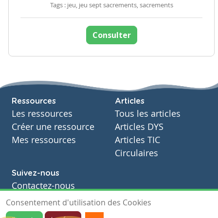
Tags : jeu, jeu sept sacrements, sacrements
Consulter
Ressources
Articles
Les ressources
Tous les articles
Créer une ressource
Articles DYS
Mes ressources
Articles TIC
Circulaires
Suivez-nous
Contactez-nous
Soutien scolaire
Consentement d'utilisation des Cookies
Notre page Facebook