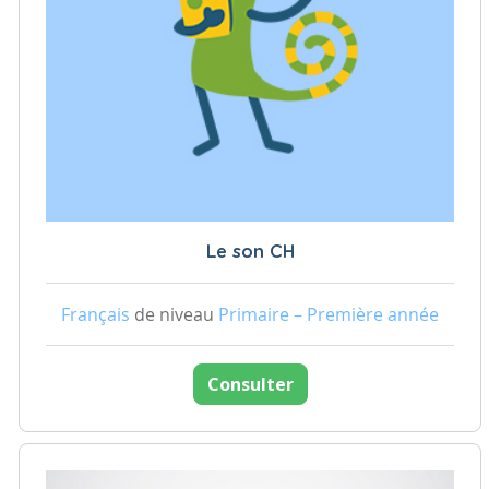
Le son CH
Français
de niveau
Primaire – Première année
Consulter