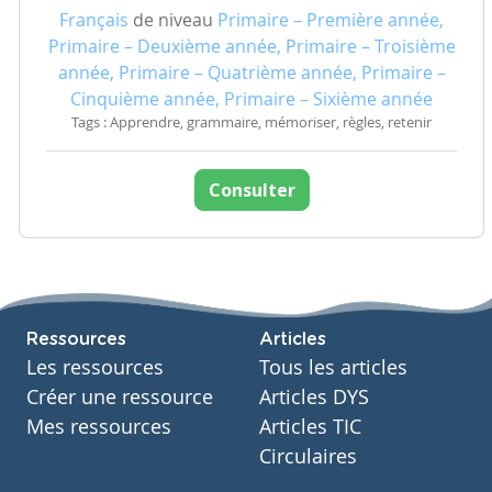
Français
de niveau
Primaire – Première année,
Primaire – Deuxième année, Primaire – Troisième
année, Primaire – Quatrième année, Primaire –
Cinquième année, Primaire – Sixième année
Tags : Apprendre, grammaire, mémoriser, règles, retenir
Consulter
Ressources
Articles
Les ressources
Tous les articles
Créer une ressource
Articles DYS
Mes ressources
Articles TIC
Circulaires