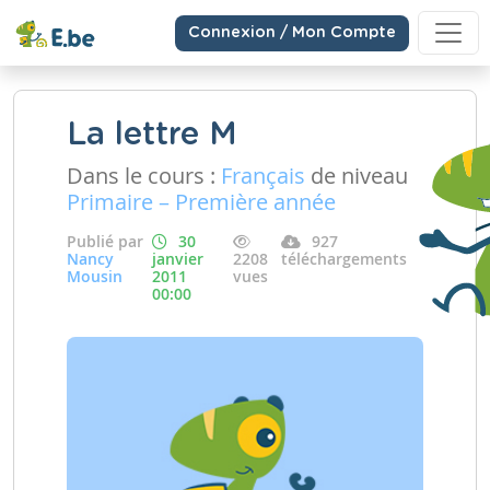
Connexion / Mon Compte
La lettre M
Dans le cours :
Français
de niveau
Primaire – Première année
Publié par
30
927
Nancy
janvier
2208
téléchargements
Mousin
2011
vues
00:00