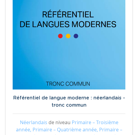
Référentiel de langue moderne : néerlandais -
tronc commun
Néerlandais
de niveau
Primaire – Troisième
année, Primaire – Quatrième année, Primaire –