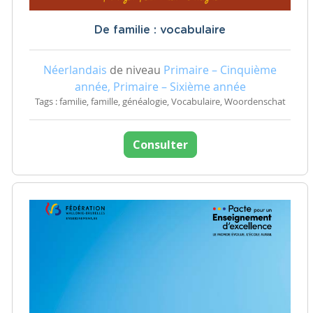
De familie : vocabulaire
Néerlandais
de niveau
Primaire – Cinquième
année, Primaire – Sixième année
Tags : familie, famille, généalogie, Vocabulaire, Woordenschat
Consulter