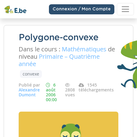
Connexion / Mon Compte
Polygone-convexe
Dans le cours :
Mathématiques
de
niveau
Primaire – Quatrième
année
convexe
Publié par
6
1545
Alexandre
août
2808
téléchargements
Dumont
2006
vues
00:00