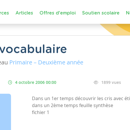
rces
Articles
Offres d'emploi
Soutien scolaire
N
vocabulaire
eau
Primaire – Deuxième année
4 octobre 2006 00:00
1899 vues
Dans un 1er temps découvrir les cris avec é
dans un 2ème temps feuille synthèse
fichier 1