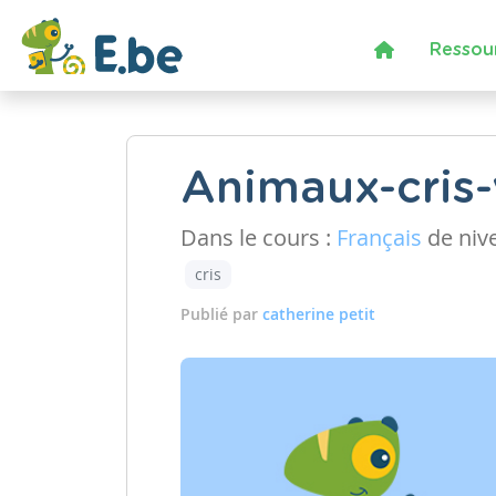
Ressou
Animaux-cris-
Dans le cours :
Français
de niv
cris
Publié par
catherine petit