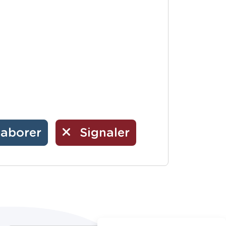
laborer
Signaler