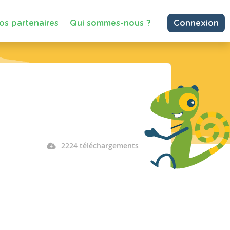
os partenaires
Qui sommes-nous ?
Connexion
2224 téléchargements