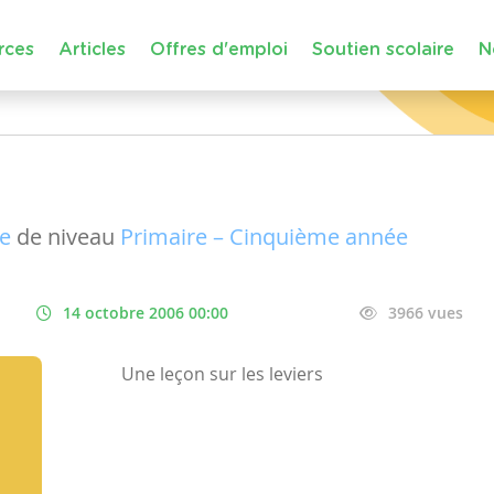
rces
Articles
Offres d'emploi
Soutien scolaire
N
ue
de niveau
Primaire – Cinquième année
14 octobre 2006 00:00
3966 vues
Une leçon sur les leviers