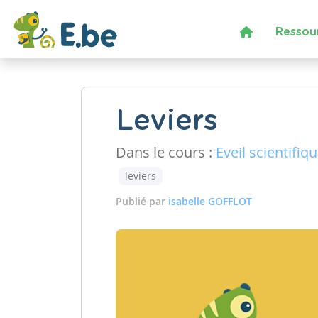
Ressou
Leviers
Dans le cours :
Eveil scientifiq
leviers
Publié par
isabelle GOFFLOT