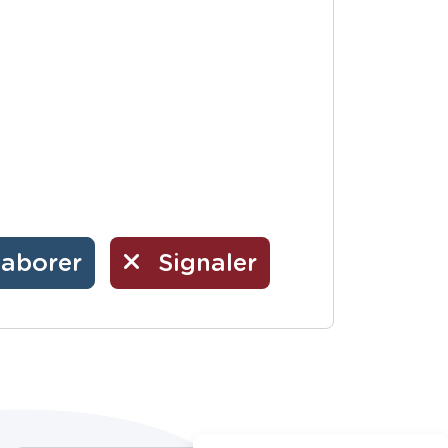
laborer
Signaler