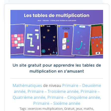
Un site gratuit pour apprendre les tables de
multiplication en s'amusant
Mathématiques
de niveau
Primaire – Deuxième
année, Primaire – Troisième année, Primaire –
Quatrième année, Primaire – Cinquième année,
Primaire – Sixième année
Tags : exercices multiplication, Gratuit, jeux, maths,