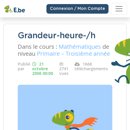
Connexion / Mon Compte
Grandeur-heure-/h
Dans le cours :
Mathématiques
de
niveau
Primaire – Troisième année
Publié
21
1668
par
octobre
2741
téléchargements
2006 00:00
vues