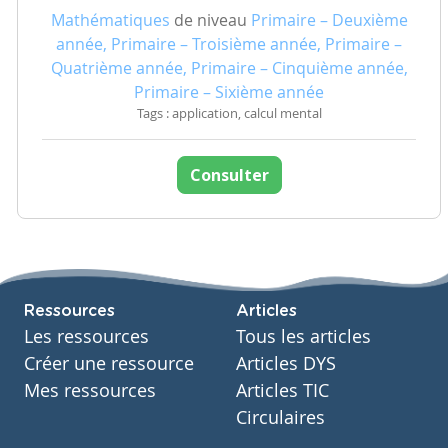
Mathématiques
de niveau
Primaire – Deuxième
année, Primaire – Troisième année, Primaire –
Quatrième année, Primaire – Cinquième année,
Primaire – Sixième année
Tags : application, calcul mental
Consulter
Ressources
Articles
Les ressources
Tous les articles
Créer une ressource
Articles DYS
Mes ressources
Articles TIC
Circulaires