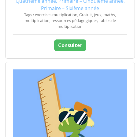
Quatrième année, Primaire – Cinquième année,
Primaire – Sixième année
Tags : exercices multiplication, Gratuit, jeux, maths,
multiplication, ressources pédagogiques, tables de
multiplication
Consulter