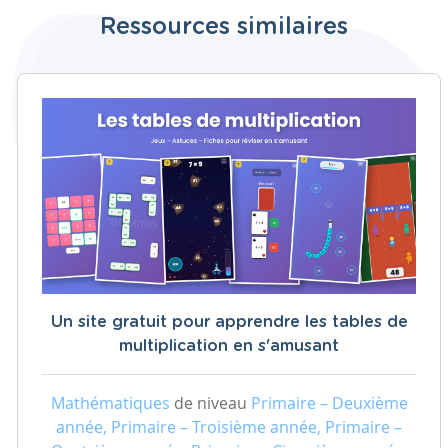
Ressources similaires
Un site gratuit pour apprendre les tables de
multiplication en s'amusant
Mathématiques
de niveau
Primaire – Deuxième
année, Primaire – Troisième année, Primaire –