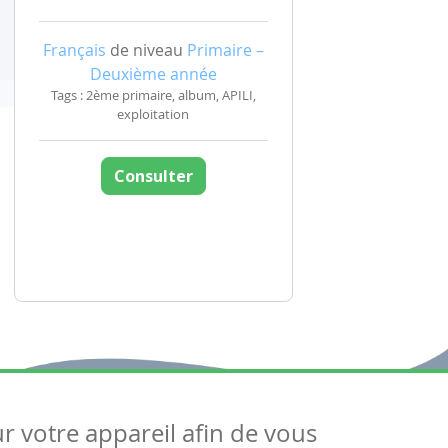
Français
de niveau
Primaire –
Deuxième année
Tags : 2ème primaire, album, APILI,
exploitation
Consulter
ur votre appareil afin de vous
uivez-nous