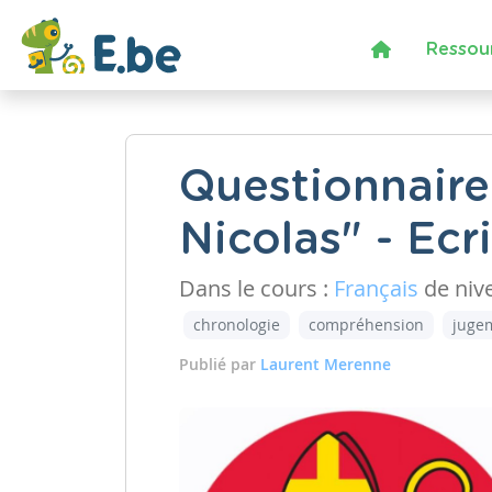
Ressou
Questionnaire 
Nicolas" - Ecri
Dans le cours :
Français
de niv
chronologie
compréhension
juge
Publié par
Laurent Merenne