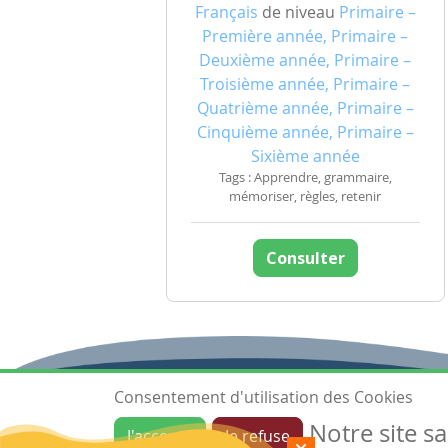
Français
de niveau
Primaire –
Première année, Primaire –
Deuxième année, Primaire –
Troisième année, Primaire –
Quatrième année, Primaire –
Cinquième année, Primaire –
Sixième année
Tags : Apprendre, grammaire,
mémoriser, règles, retenir
Consulter
Consentement d'utilisation des Cookies
Notre site s
J'accepte
Je refuse
Ressources