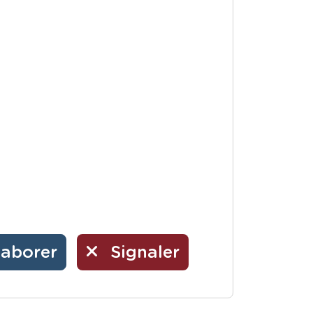
laborer
Signaler