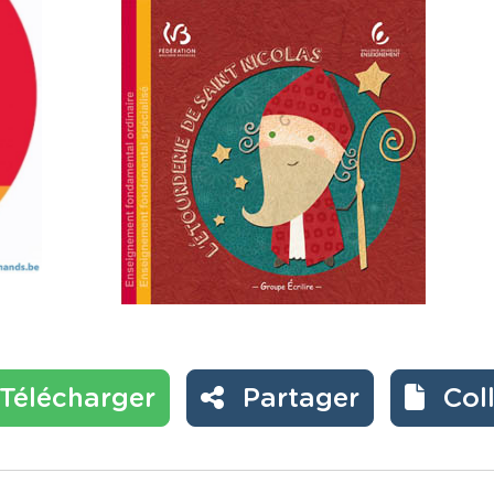
Télécharger
Partager
Col