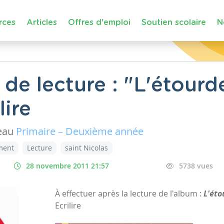
rces
Articles
Offres d'emploi
Soutien scolaire
N
de lecture : "L'étourde
lire
eau
Primaire – Deuxième année
ment
Lecture
saint Nicolas
28 novembre 2011 21:57
5738 vues
À effectuer après la lecture de l'album :
L'éto
Ecrilire