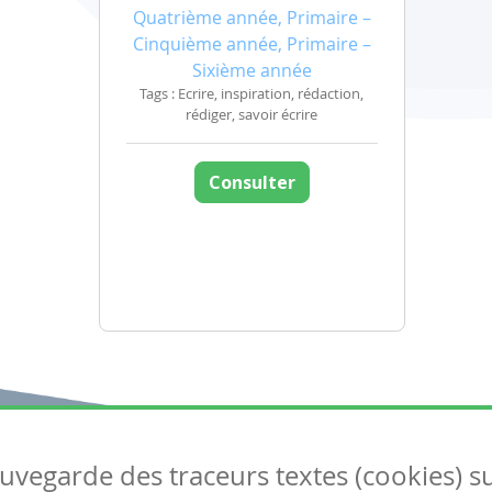
Quatrième année, Primaire –
Cinquième année, Primaire –
Sixième année
Tags : Ecrire, inspiration, rédaction,
rédiger, savoir écrire
Consulter
auvegarde des traceurs textes (cookies) s
Articles
S