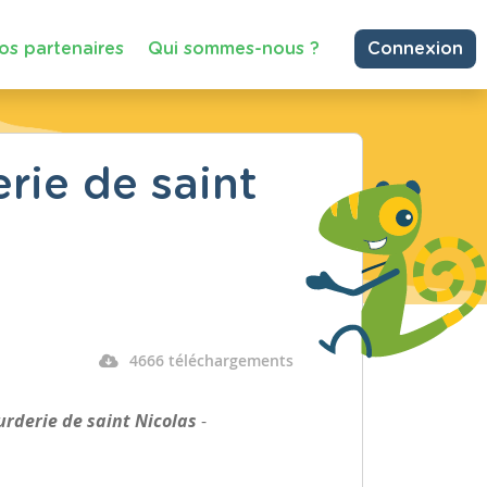
os partenaires
Qui sommes-nous ?
Connexion
rie de saint
4666 téléchargements
urderie de saint Nicolas
-