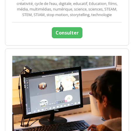
créativité, cycle de l'eau, digitale, educatif, Education, films,
média, multimédias, numérique, science, sciences, STEAM,
STEM, STIAM, stop motion, storytelling, technologie
Consulter