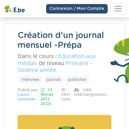
Connexion / Mon Compte
Création d'un journal
mensuel -Prépa
Dans le cours :
Education aux
médias
de niveau
Primaire –
Sixième année
interview
journal
publisher
Publié par
13
1360
Laura
février
2841
téléchargements
Vanmoer
2012
vues
20:20