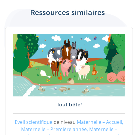
Ressources similaires
Tout bête!
Eveil scientifique
de niveau
Maternelle – Accueil,
Maternelle – Première année, Maternelle –