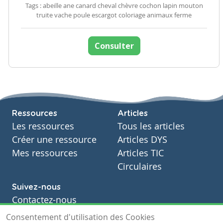
Tags : abeille ane canard cheval chèvre cochon lapin mouton
truite vache poule escargot coloriage animaux ferme
Consulter
Ressources
Articles
Les ressources
Tous les articles
Créer une ressource
Articles DYS
Mes ressources
Articles TIC
Circulaires
Suivez-nous
Contactez-nous
Soutien scolaire
Consentement d'utilisation des Cookies