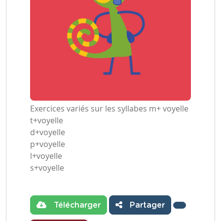
Exercices variés sur les syllabes m+ voyelle
t+voyelle
d+voyelle
p+voyelle
l+voyelle
s+voyelle
Télécharger
Partager