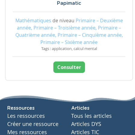
Papimatic
Mathématiques
de niveau
Primaire – Deuxième
année, Primaire – Troisième année, Primaire –
Quatrième année, Primaire – Cinquième année,
Primaire – Sixième année
Tags : application, calcul mental
Consulter
Ressources
Articles
Les ressources
Tous les articles
Créer une ressource
Articles DYS
Mes ressources
Articles TIC