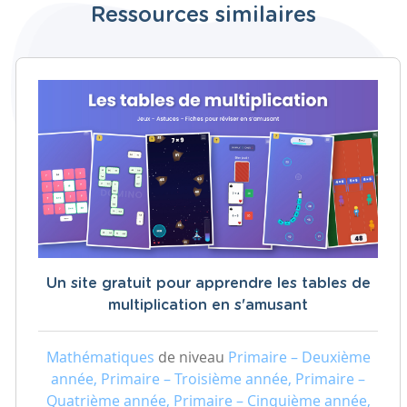
Ressources similaires
Un site gratuit pour apprendre les tables de
multiplication en s'amusant
Mathématiques
de niveau
Primaire – Deuxième
année, Primaire – Troisième année, Primaire –
Quatrième année, Primaire – Cinquième année,