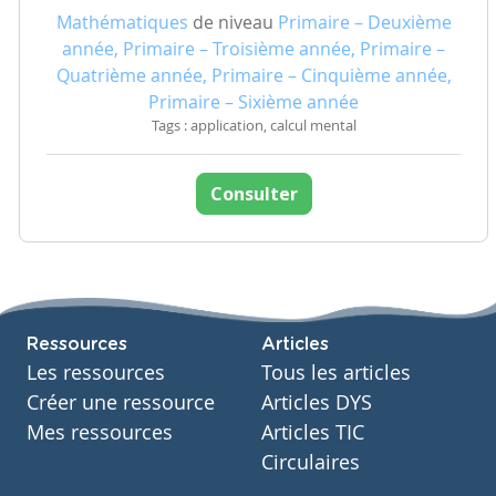
Mathématiques
de niveau
Primaire – Deuxième
année, Primaire – Troisième année, Primaire –
Quatrième année, Primaire – Cinquième année,
Primaire – Sixième année
Tags : application, calcul mental
Consulter
Ressources
Articles
Les ressources
Tous les articles
Créer une ressource
Articles DYS
Mes ressources
Articles TIC
Circulaires