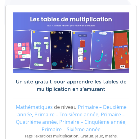
Un site gratuit pour apprendre les tables de
multiplication en s'amusant
Mathématiques
de niveau
Primaire – Deuxième
année, Primaire – Troisième année, Primaire –
Quatrième année, Primaire – Cinquième année,
Primaire – Sixième année
Tags : exercices multiplication, Gratuit, jeux, maths,