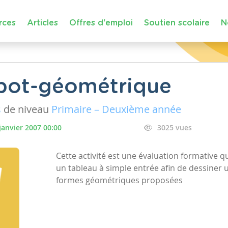
rces
Articles
Offres d'emploi
Soutien scolaire
N
obot-géométrique
s
de niveau
Primaire – Deuxième année
janvier 2007 00:00
3025 vues
Cette activité est une évaluation formative q
un tableau à simple entrée afin de dessiner u
formes géométriques proposées