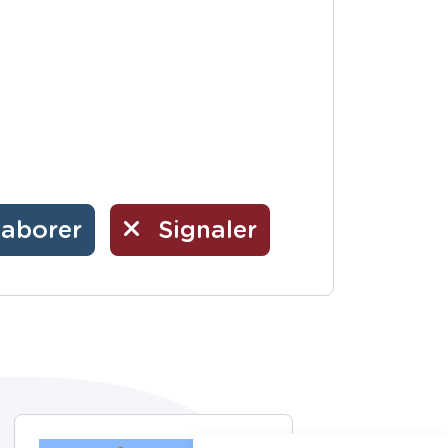
laborer
Signaler