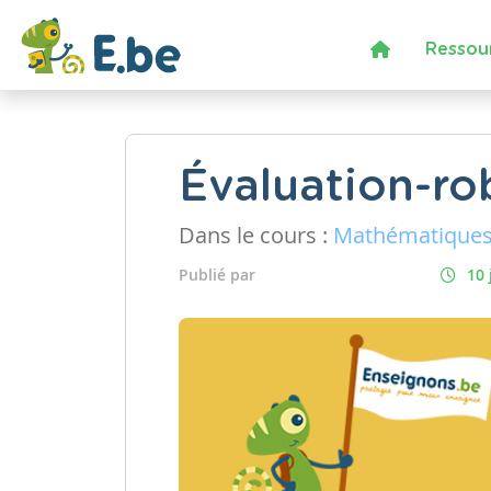
Ressou
Évaluation-r
Dans le cours :
Mathématique
Publié par
10 