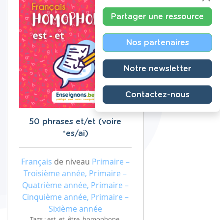
Partager une ressource
Nos partenaires
Notre newsletter
Contactez-nous
50 phrases et/et (voire
*es/ai)
Français
de niveau
Primaire –
Troisième année, Primaire –
Quatrième année, Primaire –
Cinquième année, Primaire –
Sixième année
Tags : est, et, être, homophone,