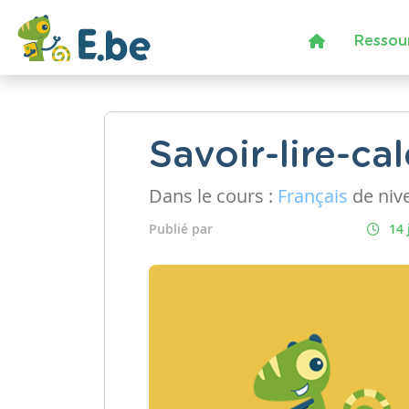
Ressou
Savoir-lire-ca
Dans le cours :
Français
de niv
Publié par
14 