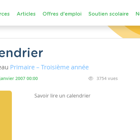
rces
Articles
Offres d'emploi
Soutien scolaire
N
lendrier
eau
Primaire – Troisième année
janvier 2007 00:00
3754 vues
Savoir lire un calendrier