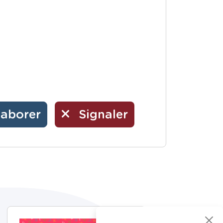
laborer
Signaler