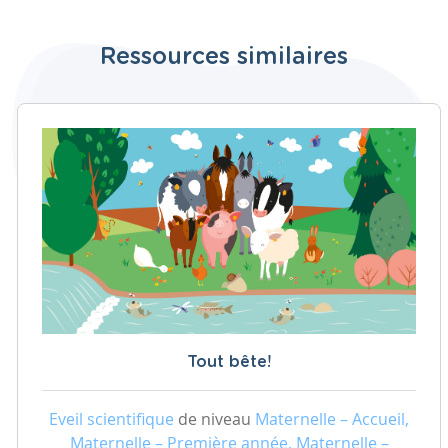
Ressources similaires
Tout bête!
Eveil scientifique
de niveau
Maternelle – Accueil,
Maternelle – Première année, Maternelle –