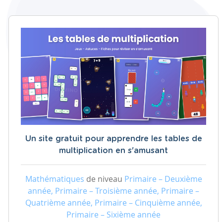
Un site gratuit pour apprendre les tables de
multiplication en s'amusant
Mathématiques
de niveau
Primaire – Deuxième
année, Primaire – Troisième année, Primaire –
Quatrième année, Primaire – Cinquième année,
Primaire – Sixième année