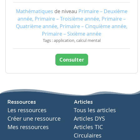
Mathématiques
de niveau
Primaire – Deuxième
année, Primaire – Troisième année, Primaire –
Quatrième année, Primaire – Cinquième année,
Primaire – Sixième année
Tags : application, calcul mental
Consulter
Ressources
Articles
Les ressources
Tous les articles
Créer une ressource
Articles DYS
Mes ressources
Articles TIC
Circulaires