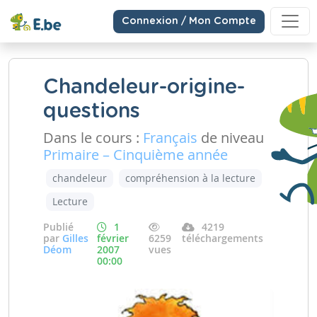
Connexion / Mon Compte
Chandeleur-origine-
questions
Dans le cours :
Français
de niveau
Primaire – Cinquième année
chandeleur
compréhension à la lecture
Lecture
Publié
1
4219
par
Gilles
février
6259
téléchargements
Déom
2007
vues
00:00