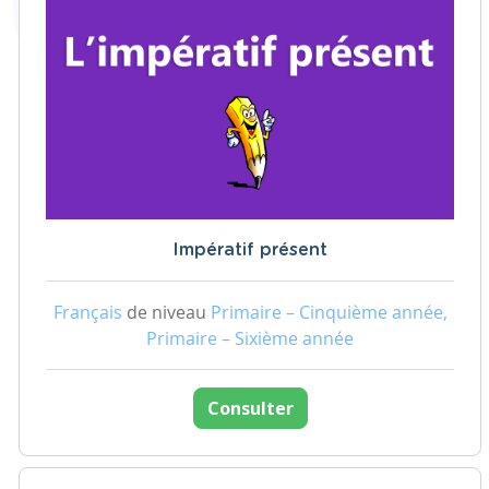
Impératif présent
Français
de niveau
Primaire – Cinquième année,
Primaire – Sixième année
Consulter