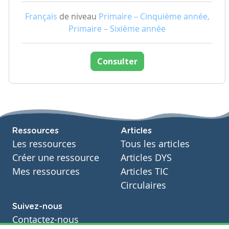
Français
de niveau
Primaire – Cinquième année,
Primaire – Sixième année
Consulter
Ressources
Articles
Les ressources
Tous les articles
Créer une ressource
Articles DYS
Mes ressources
Articles TIC
Circulaires
Suivez-nous
Contactez-nous