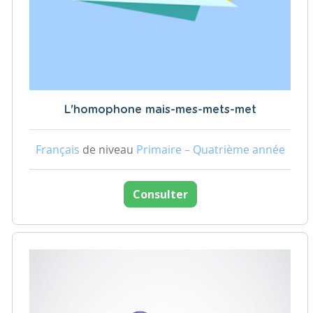
L'homophone mais-mes-mets-met
Français
de niveau
Primaire – Quatrième année
Consulter