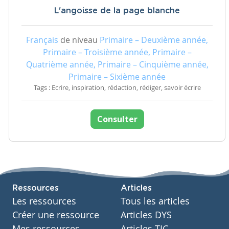
L'angoisse de la page blanche
Français
de niveau
Primaire – Deuxième année,
Primaire – Troisième année, Primaire –
Quatrième année, Primaire – Cinquième année,
Primaire – Sixième année
Tags : Ecrire, inspiration, rédaction, rédiger, savoir écrire
Consulter
Ressources
Articles
Les ressources
Tous les articles
Créer une ressource
Articles DYS
Mes ressources
Articles TIC