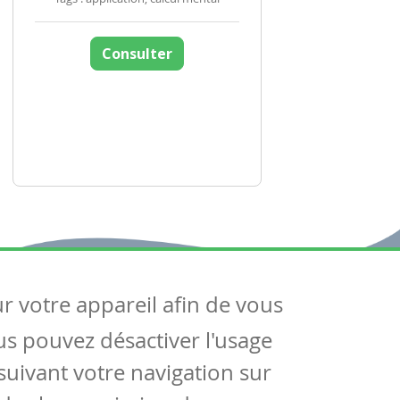
Consulter
ur votre appareil afin de vous
uivez-nous
ous pouvez désactiver l'usage
ntactez-nous
Soutien scolaire
uivant votre navigation sur
Notre page Facebook