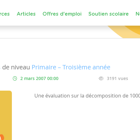
rces
Articles
Offres d'emploi
Soutien scolaire
N
s
de niveau
Primaire – Troisième année
2 mars 2007 00:00
3191 vues
Une évaluation sur la décomposition de 1000