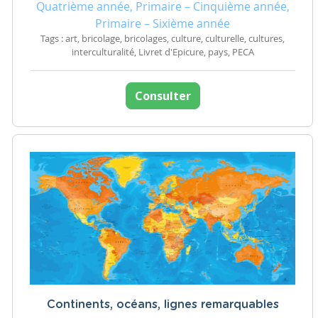
Quatrième année, Primaire – Cinquième année,
Primaire – Sixième année
Tags : art, bricolage, bricolages, culture, culturelle, cultures,
interculturalité, Livret d'Epicure, pays, PECA
Consulter
Continents, océans, lignes remarquables